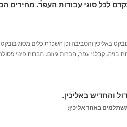
דם לכל סוגי עבודות העפר. מחירים הכי 
קט באליכין והסביבה וכן השכרת כלים מסוג בובקט ו
ות בניה, קבלני עפר, חברות גיזום, חברות פינוי פסולת
ול והחדיש באליכין.
תלמים באזור אליכין: