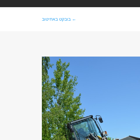
←
בובקט באחיטוב