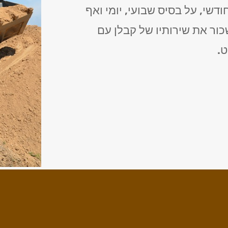
דשי, על בסיס שבועי, יומי ואף
כור את שירותיו של קבלן עם
ט.