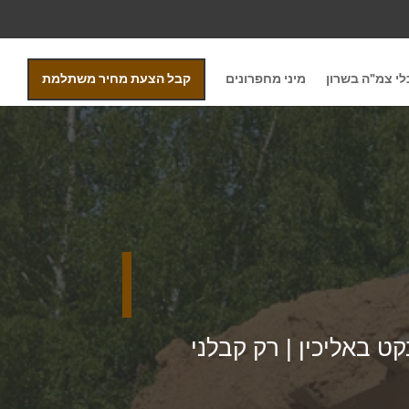
י צמ"ה בשרון
מיני מחפרונים
קבל הצעת מחיר משתלמת
ט באליכין | רק קבלני