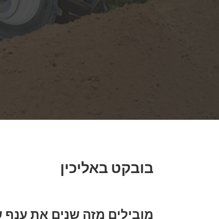
בובקט באליכין
מובילים מזה שנים את ענף ש