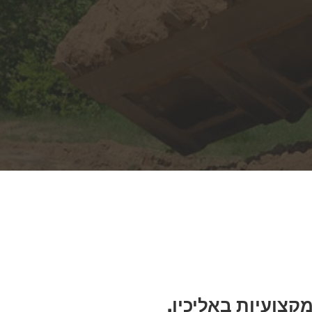
קצועיות באליכין.