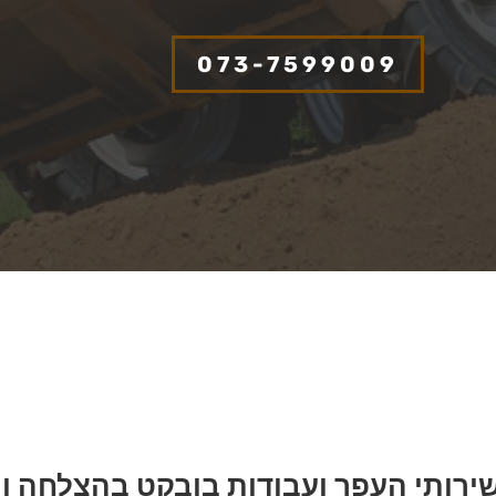
073-7599009
ירותי העפר ועבודות בובקט בהצלחה ומ