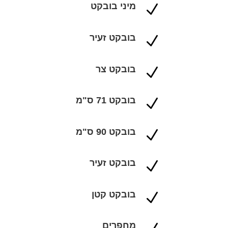
מיני בובקט
N
בובקט זעיר
N
בובקט צר
N
בובקט 71 ס"מ
N
בובקט 90 ס"מ
N
בובקט זעיר
N
בובקט קטן
N
מחפרים