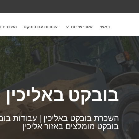
ראשי
אזורי שירות
עבודות עם בובקט
השכרת כל
בובקט באליכין
השכרת בובקט באליכין | עבודות בובק
בובקט מומלצים באזור אליכין