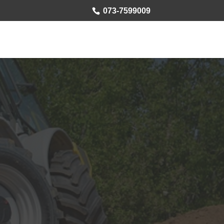
073-7599009