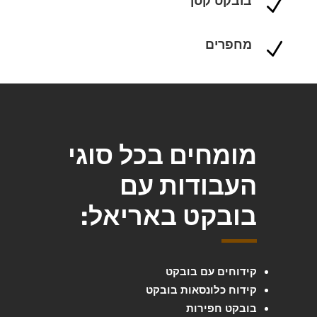
בובקט קטן
N
מחפרים
N
מומחים בכל סוגי
העבודות עם
בובקט באריאל:
קידוחים עם בובקט
קידוח כלונסאות בובקט
בובקט חפירות