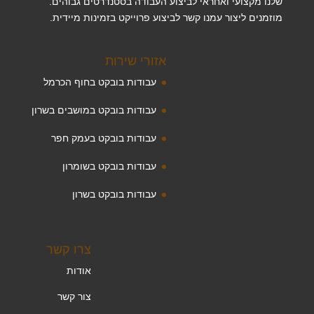
שלנו מקצועי ואחראי לביצוע העבודה בסטנדרטים גבוהים.
מוזמנים ליצור עמנו קשר לביצוע פרוייקט בזמינות מיידית.
אזורי שירות
עבודות בובקט בחוף הכרמל
עבודות בובקט במושבים בשרון
עבודות בובקט בעמק חפר
עבודות בובקט בשומרון
עבודות בובקט בשרון
צרו קשר
אודות
צור קשר