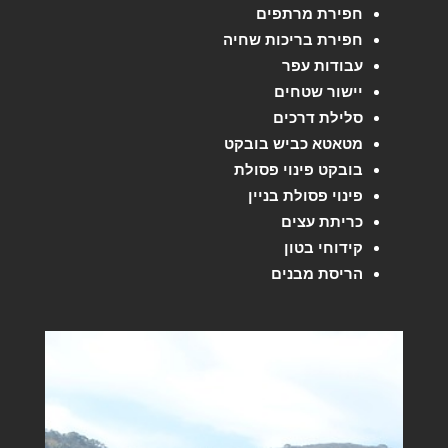
חפירת מרתפים
חפירת בריכות שחיה
עבודות עפר
יישור שטחים
סלילת דרכים
מטאטא כביש בובקט
בובקט פינוי פסולת
פינוי פסולת בניין
כריתת עצים
קידוחי בטון
הריסת מבנים