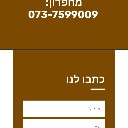
מחפרון:
073-7599009
כתבו לנו