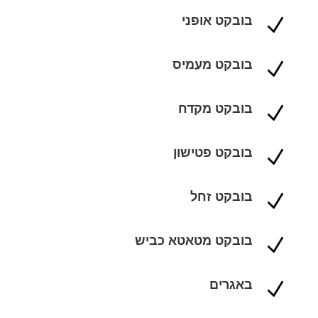
בובקט אופני
N
בובקט מעמיס
N
בובקט מקדח
N
בובקט פטישון
N
בובקט זחל
N
בובקט מטאטא כביש
N
באגרים
N