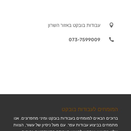

עבודות בובקט באזור השרון
073-7599009

המומחים לעבודות בובקט
ברוכים הבאים למומחים בעבודות בובקט ומיני מחפרונים. אנו
מתמחים בביצוע עבודות עפר. עם מעל ניסיון של עשור, הצוות