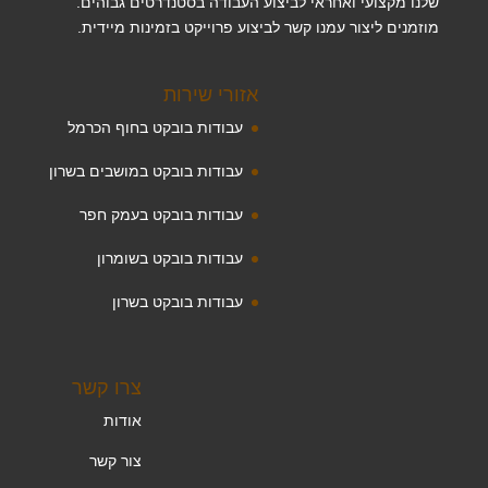
שלנו מקצועי ואחראי לביצוע העבודה בסטנדרטים גבוהים.
מוזמנים ליצור עמנו קשר לביצוע פרוייקט בזמינות מיידית.
אזורי שירות
עבודות בובקט בחוף הכרמל
עבודות בובקט במושבים בשרון
עבודות בובקט בעמק חפר
עבודות בובקט בשומרון
עבודות בובקט בשרון
צרו קשר
אודות
צור קשר