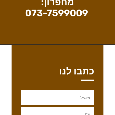
מחפרון:
073-7599009
כתבו לנו