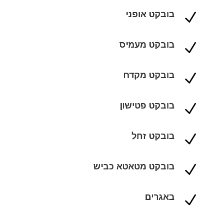
בובקט אופני
N
בובקט מעמיס
N
בובקט מקדח
N
בובקט פטישון
N
בובקט זחל
N
בובקט מטאטא כביש
N
באגרים
N