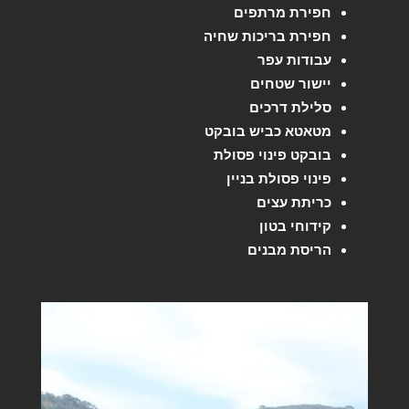
חפירת מרתפים
חפירת בריכות שחיה
עבודות עפר
יישור שטחים
סלילת דרכים
מטאטא כביש בובקט
בובקט פינוי פסולת
פינוי פסולת בניין
כריתת עצים
קידוחי בטון
הריסת מבנים