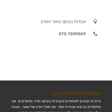

עבודות בובקט באזור השרון
073-7599009

המומחים לעבודות בובקט
ברוכים הבאים למומחים בעבודות בובקט ומיני מחפרונים. אנו
מתמחים בביצוע עבודות עפר. עם מעל ניסיון של עשור, הצוות