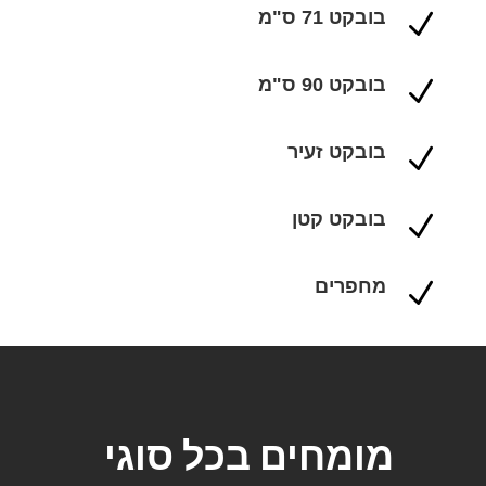
בובקט 71 ס"מ
N
בובקט 90 ס"מ
N
בובקט זעיר
N
בובקט קטן
N
מחפרים
N
מומחים בכל סוגי