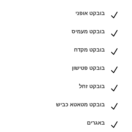
בובקט אופני
N
בובקט מעמיס
N
בובקט מקדח
N
בובקט פטישון
N
בובקט זחל
N
בובקט מטאטא כביש
N
באגרים
N