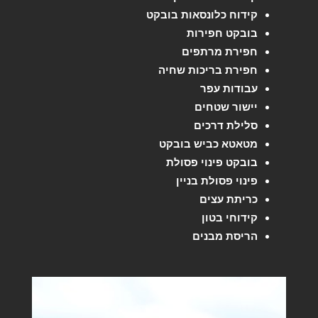
קידוח כלונסאות בובקט
בובקט חפירות
חפירת מרתפים
חפירת בריכות שחיה
עבודות עפר
יישור שטחים
סלילת דרכים
מטאטא כביש בובקט
בובקט פינוי פסולת
פינוי פסולת בניין
כריתת עצים
קידוחי בטון
הריסת מבנים