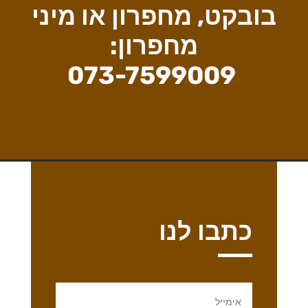
בובקט, מחפרון או מיני
מחפרון:
073-7599009
כתבו לנו