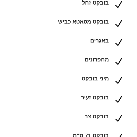
בובקט זחל
N
בובקט מטאטא כביש
N
באגרים
N
מחפרונים
N
מיני בובקט
N
בובקט זעיר
N
בובקט צר
N
בובקט 71 ס"מ