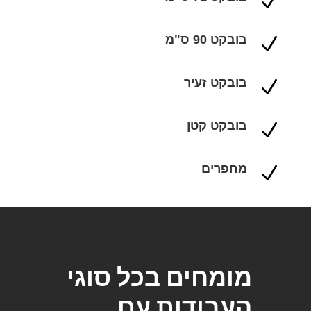
N
בובקט 90 ס"מ
N
בובקט זעיר
N
בובקט קטן
N
מחפרים
N
מומחים בכל סוגי
העבודות עם