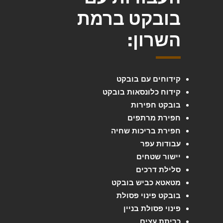
בובקט ברמת
השרון:
קידוחים עם בובקט
קידוח כלונסאות בובקט
בובקט חפירות
חפירת מרתפים
חפירת בריכות שחיה
עבודות עפר
יישור שטחים
סלילת דרכים
מטאטא כביש בובקט
בובקט פינוי פסולת
פינוי פסולת בניין
כריתת עצים