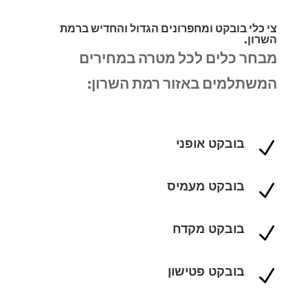
צי כלי בובקט ומחפרונים הגדול והחדיש ברמת
השרון.
מבחר כלים לכל מטרה במחירים
המשתלמים באזור רמת השרון:
בובקט אופני
N
בובקט מעמיס
N
בובקט מקדח
N
בובקט פטישון
N