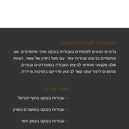
המומחים לעבודות בובקט
ברוכים הבאים למומחים בעבודות בובקט ומיני מחפרונים. אנו
מתמחים בביצוע עבודות עפר. עם מעל ניסיון של עשור, הצוות
שלנו מקצועי ואחראי לביצוע העבודה בסטנדרטים גבוהים.
מוזמנים ליצור עמנו קשר לביצוע פרוייקט בזמינות מיידית.
אזורי שירות
עבודות בובקט בחוף הכרמל
עבודות בובקט במושבים בשרון
עבודות בובקט בעמק חפר