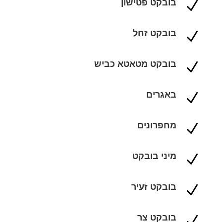
בובקט פטישון
N
בובקט זחל
N
בובקט מטאטא כביש
N
באגרים
N
מחפרונים
N
מיני בובקט
N
בובקט זעיר
N
בובקט צר
N