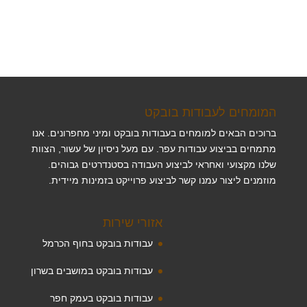
המומחים לעבודות בובקט
ברוכים הבאים למומחים בעבודות בובקט ומיני מחפרונים. אנו
מתמחים בביצוע עבודות עפר. עם מעל ניסיון של עשור, הצוות
שלנו מקצועי ואחראי לביצוע העבודה בסטנדרטים גבוהים.
מוזמנים ליצור עמנו קשר לביצוע פרוייקט בזמינות מיידית.
אזורי שירות
עבודות בובקט בחוף הכרמל
עבודות בובקט במושבים בשרון
עבודות בובקט בעמק חפר