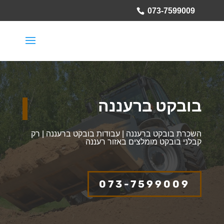
073-7599009
בובקט ברעננה
השכרת בובקט ברעננה | עבודות בובקט ברעננה | רק
קבלני בובקט מומלצים באזור רעננה
073-7599009