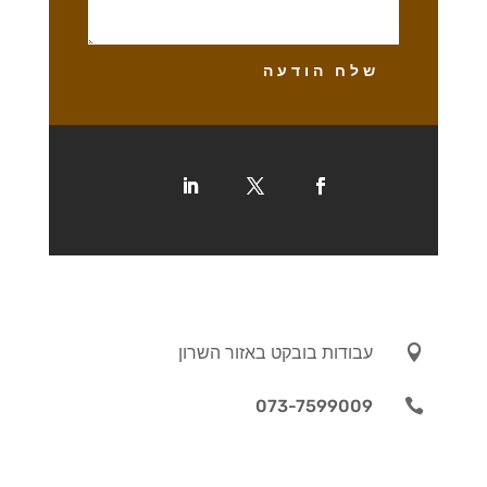
שלח הודעה

עבודות בובקט באזור השרון
073-7599009
