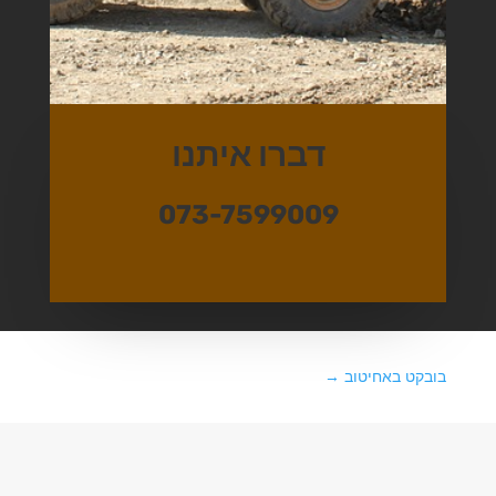
דברו איתנו
073-7599009
בובקט באחיטוב
→