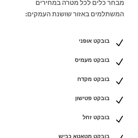
מבחר כלים לכל מטרה במחירים
המשתלמים באזור שושנת העמקים:
בובקט אופני
N
בובקט מעמיס
N
בובקט מקדח
N
בובקט פטישון
N
בובקט זחל
N
בובקט מטאטא כביש