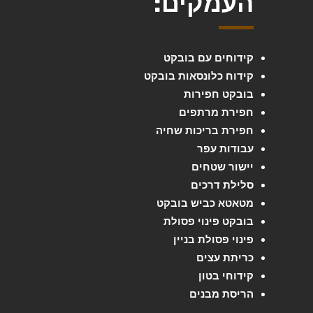
העמקים:
קידוחים עם בובקט
קידוח כלונסאות בובקט
בובקט חפירות
חפירת מרתפים
חפירת בריכות שחיה
עבודות עפר
יישור שטחים
סלילת דרכים
מטאטא כביש בובקט
בובקט פינוי פסולת
פינוי פסולת בניין
כריתת עצים
קידוחי בטון
הריסת מבנים