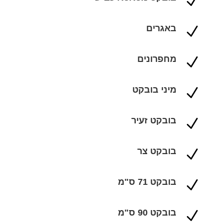
N
באגרים
N
מחפרונים
N
מיני בובקט
N
בובקט זעיר
N
בובקט צר
N
בובקט 71 ס"מ
N
בובקט 90 ס"מ
N