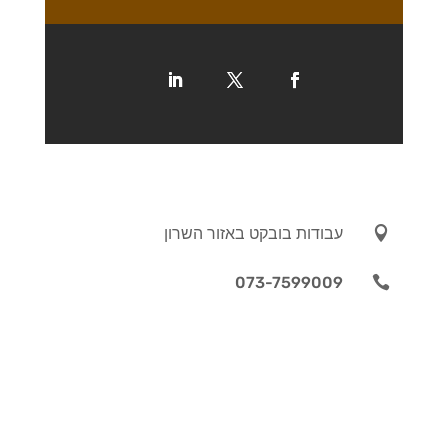

עבודות בובקט באזור השרון
073-7599009
