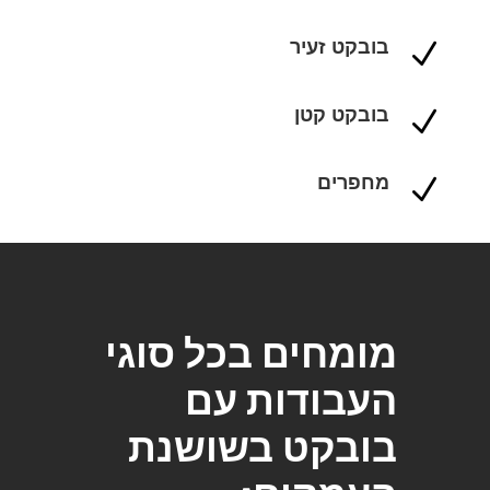
בובקט זעיר
N
בובקט קטן
N
מחפרים
N
מומחים בכל סוגי
העבודות עם
בובקט בשושנת