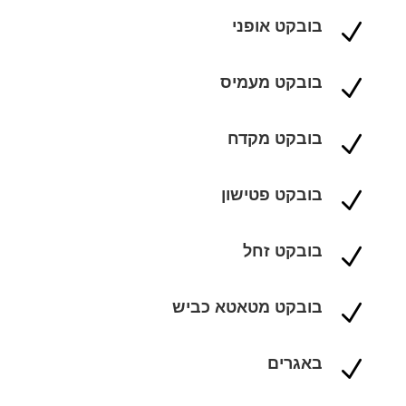
בובקט אופני
N
בובקט מעמיס
N
בובקט מקדח
N
בובקט פטישון
N
בובקט זחל
N
בובקט מטאטא כביש
N
באגרים
N