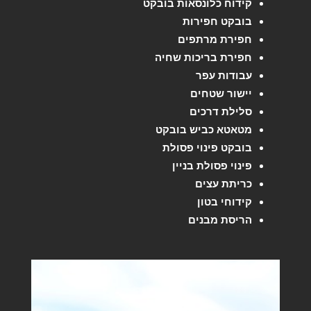
קידוח כלונסאות בובקט
בובקט חפירות
חפירת מרתפים
חפירת בריכות שחיה
עבודות עפר
יישור שטחים
סלילת דרכים
מטאטא כביש בובקט
בובקט פינוי פסולת
פינוי פסולת בניין
כריתת עצים
קידוחי בטון
הריסת מבנים