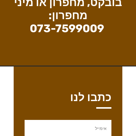
בובקט, מחפרון או מיני
מחפרון:
073-7599009
כתבו לנו