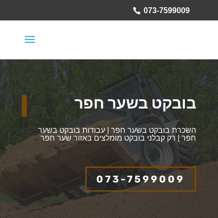
073-7599009
בובקט בשער חפר
השכרת בובקט בשער חפר | עבודות בובקט בשער
חפר | רק קבלני בובקט מומלצים באזור שער חפר
073-7599009