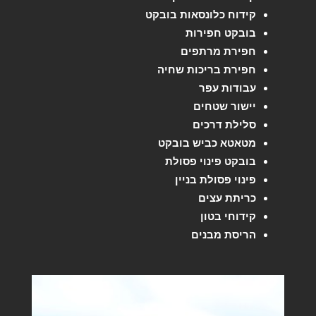
קידוח כלונסאות בובקט
בובקט חפירות
חפירת מרתפים
חפירת בריכות שחיה
עבודות עפר
יישור שטחים
סלילת דרכים
מטאטא כביש בובקט
בובקט פינוי פסולת
פינוי פסולת בניין
כריתת עצים
קידוחי בטון
הריסת מבנים