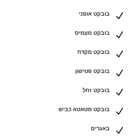
בובקט אופני
N
בובקט מעמיס
N
בובקט מקדח
N
בובקט פטישון
N
בובקט זחל
N
בובקט מטאטא כביש
N
באגרים
N