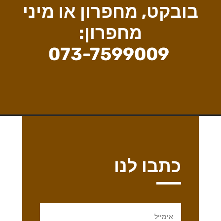
בובקט, מחפרון או מיני
מחפרון:
073-7599009
כתבו לנו