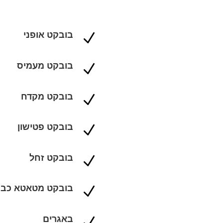
בובקט אופני
N
בובקט מעמיס
N
בובקט מקדח
N
בובקט פטישון
N
בובקט זחל
N
בובקט מטאטא כבי
N
באגרים
N