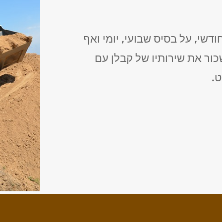
דשי, על בסיס שבועי, יומי ואף
כור את שירותיו של קבלן עם
ט.