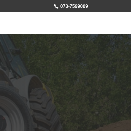
073-7599009