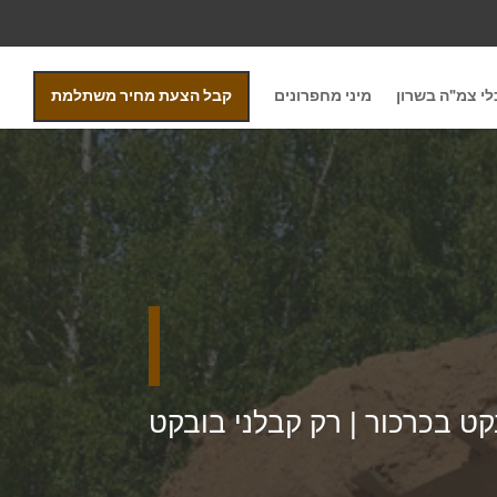
י צמ"ה בשרון
מיני מחפרונים
קבל הצעת מחיר משתלמת
ט בכרכור | רק קבלני בובקט