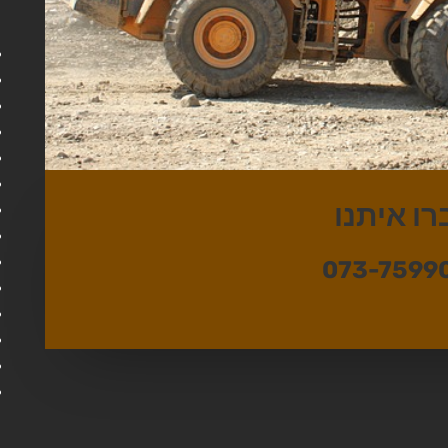
רו איתנו
073-7599