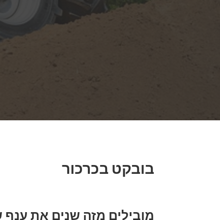
בובקט בכרכור
מובילים מזה שנים את ענף ש