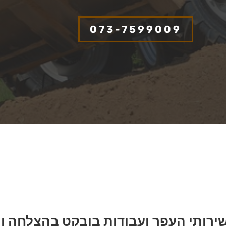
073-7599009
ירותי העפר ועבודות בובקט בהצלחה ומ