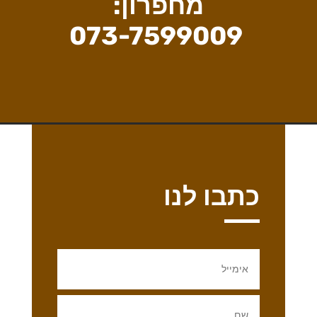
מחפרון:
073-7599009
כתבו לנו