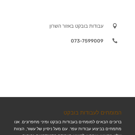

עבודות בובקט באזור השרון
073-7599009

המומחים לעבודות בובקט
ברוכים הבאים למומחים בעבודות בובקט ומיני מחפרונים. אנו
מתמחים בביצוע עבודות עפר. עם מעל ניסיון של עשור, הצוות