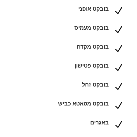
בובקט אופני
N
בובקט מעמיס
N
בובקט מקדח
N
בובקט פטישון
N
בובקט זחל
N
בובקט מטאטא כביש
N
באגרים
N