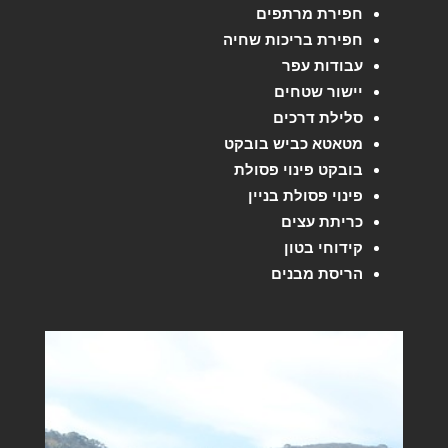
חפירת מרתפים
חפירת בריכות שחיה
עבודות עפר
יישור שטחים
סלילת דרכים
מטאטא כביש בובקט
בובקט פינוי פסולת
פינוי פסולת בניין
כריתת עצים
קידוחי בטון
הריסת מבנים