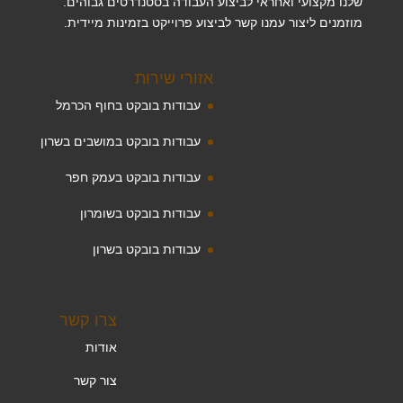
שלנו מקצועי ואחראי לביצוע העבודה בסטנדרטים גבוהים.
מוזמנים ליצור עמנו קשר לביצוע פרוייקט בזמינות מיידית.
אזורי שירות
עבודות בובקט בחוף הכרמל
עבודות בובקט במושבים בשרון
עבודות בובקט בעמק חפר
עבודות בובקט בשומרון
עבודות בובקט בשרון
צרו קשר
אודות
צור קשר