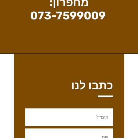
מחפרון:
073-7599009
כתבו לנו