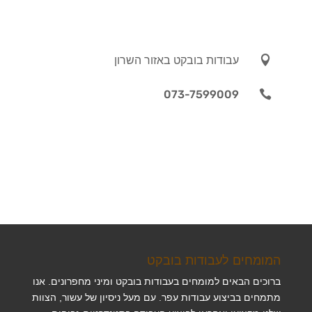

עבודות בובקט באזור השרון
073-7599009

המומחים לעבודות בובקט
ברוכים הבאים למומחים בעבודות בובקט ומיני מחפרונים. אנו
מתמחים בביצוע עבודות עפר. עם מעל ניסיון של עשור, הצוות