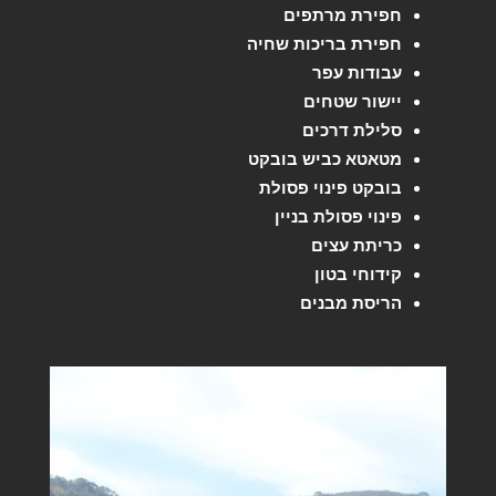
חפירת מרתפים
חפירת בריכות שחיה
עבודות עפר
יישור שטחים
סלילת דרכים
מטאטא כביש בובקט
בובקט פינוי פסולת
פינוי פסולת בניין
כריתת עצים
קידוחי בטון
הריסת מבנים