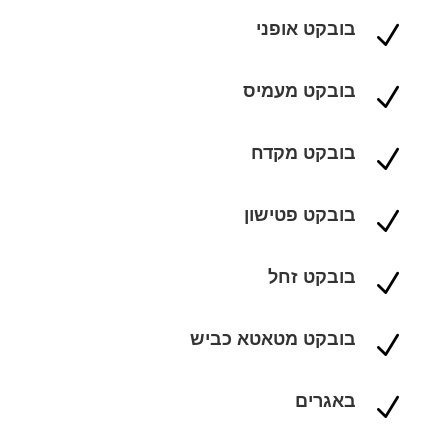
בובקט אופני
N
בובקט מעמיס
N
בובקט מקדח
N
בובקט פטישון
N
בובקט זחל
N
בובקט מטאטא כביש
N
באגרים
N