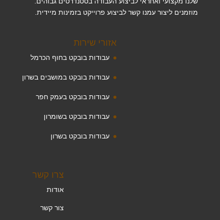
שלנו מקצועי ואחראי לביצוע העבודה בסטנדרטים גבוהים.
מוזמנים ליצור עמנו קשר לביצוע פרוייקט בזמינות מיידית.
אזורי שירות
עבודות בובקט בחוף הכרמל
עבודות בובקט במושבים בשרון
עבודות בובקט בעמק חפר
עבודות בובקט בשומרון
עבודות בובקט בשרון
צרו קשר
אודות
צור קשר