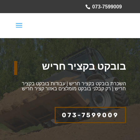
073-7599009
בובקט בקציר חריש
השכרת בובקט בקציר חריש | עבודות בובקט בקציר
חריש | רק קבלני בובקט מומלצים באזור קציר חריש
073-7599009