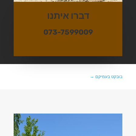
דברו איתנו
073-7599009
בובקט בעמיקם
→