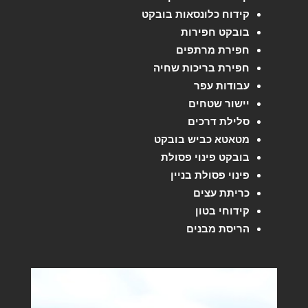
קידוח כלונסאות בובקט
בובקט חפירות
חפירת מרתפים
חפירת בריכות שחיה
עבודות עפר
יישור שטחים
סלילת דרכים
מטאטא כביש בובקט
בובקט פינוי פסולת
פינוי פסולת בניין
כריתת עצים
קידוחי בטון
הריסת מבנים