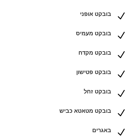
בובקט אופני
N
בובקט מעמיס
N
בובקט מקדח
N
בובקט פטישון
N
בובקט זחל
N
בובקט מטאטא כביש
N
באגרים
N