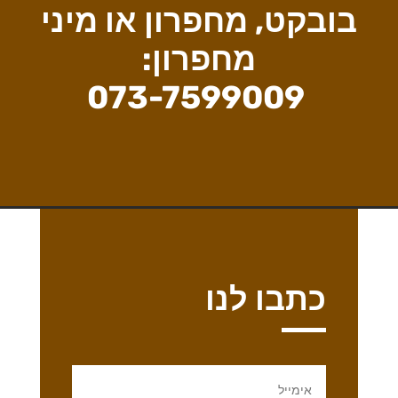
בובקט, מחפרון או מיני
מחפרון:
073-7599009
כתבו לנו