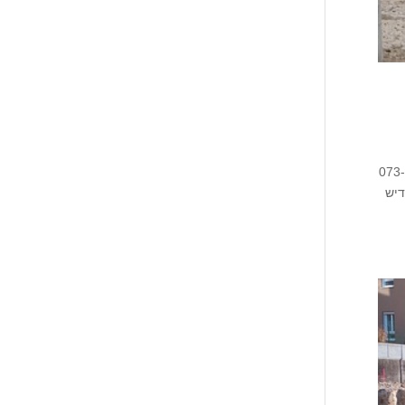
ובקט מומלצים באזור קציר חריש 073-7599009
דיש