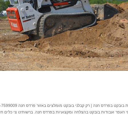
בובקט בפרדס חנה השכרת בובקט בפרדס חנה | עבודות בובקט בפרדס חנה | רק קבלני בובקט 
העפר ועבודות בובקט בהצלחה ומקצועיות בפרדס חנה. ברשותינו צי כלים ח