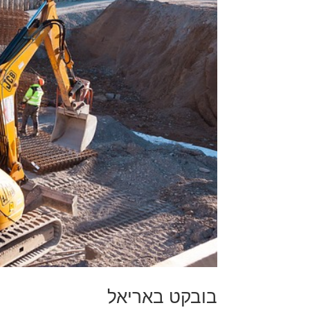
בובקט באריאל