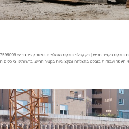
בובקט בקציר חריש השכרת בובקט בקציר חריש | עבודות בובקט בקציר חריש | רק קבלני ב
 העפר ועבודות בובקט בהצלחה ומקצועיות בקציר חריש. ברשותינו צי כלים ח