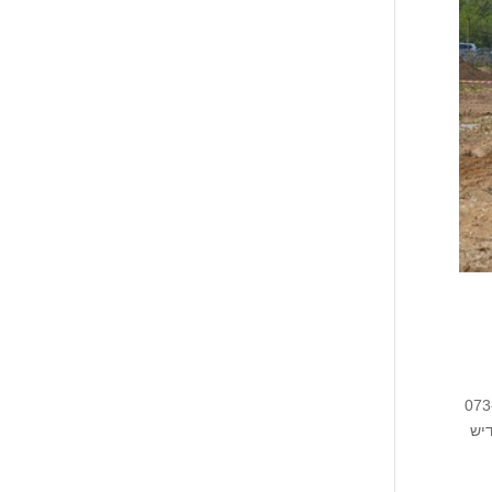
מומלצים באזור פרדס חנה 073-7599009
דיש