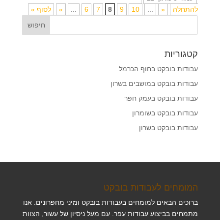
להתחלה
«
...
10
9
8
7
6
...
»
לסוף »
קטגוריות
עבודות בובקט בחוף הכרמל
עבודות בובקט במושבים בשרון
עבודות בובקט בעמק חפר
עבודות בובקט בשומרון
עבודות בובקט בשרון
המומחים לעבודות בובקט
ברוכים הבאים למומחים בעבודות בובקט ומיני מחפרונים. אנו
מתמחים בביצוע עבודות עפר. עם מעל ניסיון של עשור, הצוות