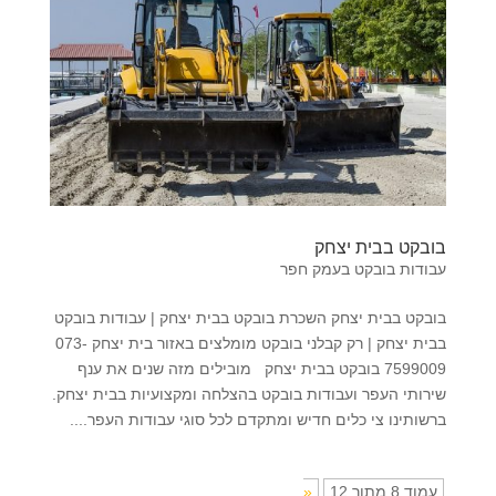
בובקט בבית יצחק
עבודות בובקט בעמק חפר
בובקט בבית יצחק השכרת בובקט בבית יצחק | עבודות בובקט
בבית יצחק | רק קבלני בובקט מומלצים באזור בית יצחק 073-
7599009 בובקט בבית יצחק מובילים מזה שנים את ענף
שירותי העפר ועבודות בובקט בהצלחה ומקצועיות בבית יצחק.
ברשותינו צי כלים חדיש ומתקדם לכל סוגי עבודות העפר....
עמוד 8 מתוך 12
«