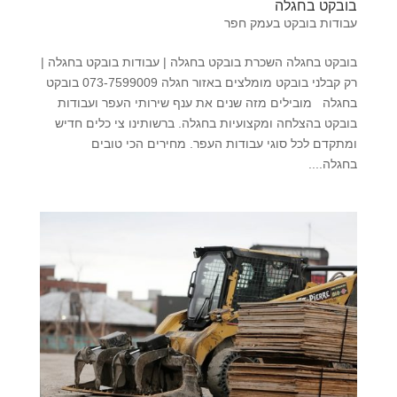
בובקט בחגלה
עבודות בובקט בעמק חפר
בובקט בחגלה השכרת בובקט בחגלה | עבודות בובקט בחגלה |
רק קבלני בובקט מומלצים באזור חגלה 073-7599009 בובקט
בחגלה מובילים מזה שנים את ענף שירותי העפר ועבודות
בובקט בהצלחה ומקצועיות בחגלה. ברשותינו צי כלים חדיש
ומתקדם לכל סוגי עבודות העפר. מחירים הכי טובים
בחגלה....