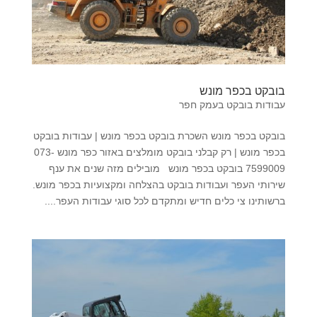
בובקט בכפר מונש
עבודות בובקט בעמק חפר
בובקט בכפר מונש השכרת בובקט בכפר מונש | עבודות בובקט
בכפר מונש | רק קבלני בובקט מומלצים באזור כפר מונש 073-
7599009 בובקט בכפר מונש מובילים מזה שנים את ענף
שירותי העפר ועבודות בובקט בהצלחה ומקצועיות בכפר מונש.
ברשותינו צי כלים חדיש ומתקדם לכל סוגי עבודות העפר....