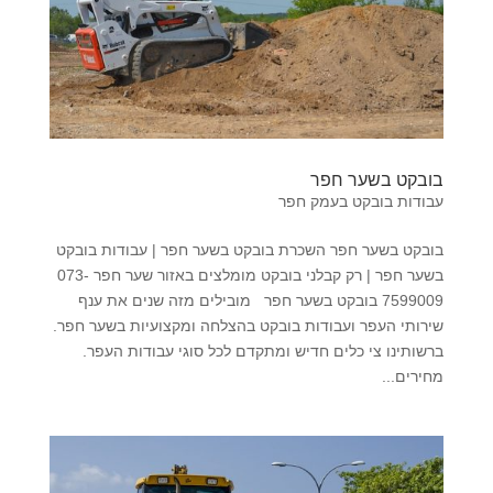
בובקט בשער חפר
עבודות בובקט בעמק חפר
בובקט בשער חפר השכרת בובקט בשער חפר | עבודות בובקט
בשער חפר | רק קבלני בובקט מומלצים באזור שער חפר 073-
7599009 בובקט בשער חפר מובילים מזה שנים את ענף
שירותי העפר ועבודות בובקט בהצלחה ומקצועיות בשער חפר.
ברשותינו צי כלים חדיש ומתקדם לכל סוגי עבודות העפר.
מחירים...