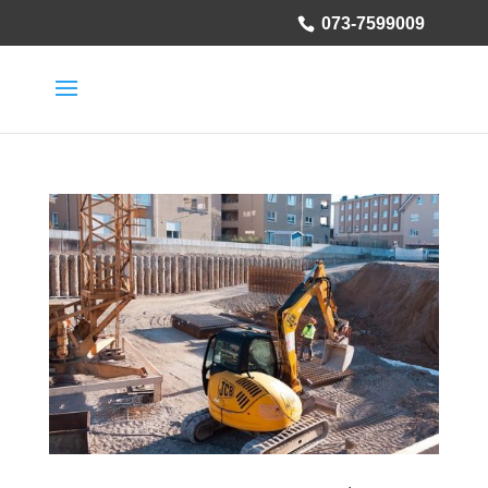
073-7599009