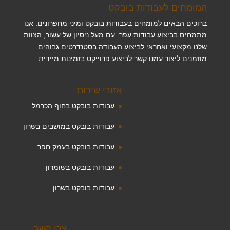
המומחים לעבודות בובקט
ברוכים הבאים למומחים בעבודות בובקט ומיני מחפרונים. אנו
מתמחים בביצוע עבודות עפר. עם מעל ניסיון של עשור, הצוות
שלנו מקצועי ואחראי לביצוע העבודה בסטנדרטים גבוהים.
מוזמנים ליצור עמנו קשר לביצוע פרוייקט בזמינות מיידית.
אזורי שירות
עבודות בובקט בחוף הכרמל
עבודות בובקט במושבים בשרון
עבודות בובקט בעמק חפר
עבודות בובקט בשומרון
עבודות בובקט בשרון
צרו קשר