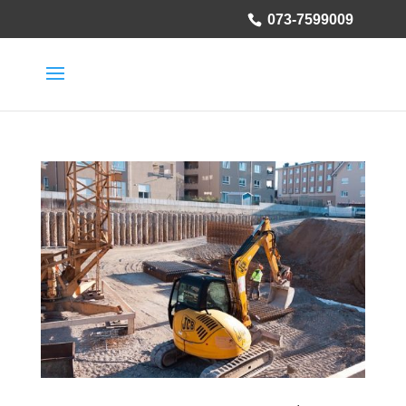
073-7599009