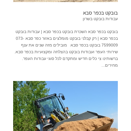
בובקט בכפר סבא
עבודות בובקט בשרון
בובקט בכפר סבא השכרת בובקט בכפר סבא | עבודות בובקט
בכפר סבא | רק קבלני בובקט מומלצים באזור כפר סבא 073-
7599009 בובקט בכפר סבא מובילים מזה שנים את ענף
שירותי העפר ועבודות בובקט בהצלחה ומקצועיות בכפר סבא.
ברשותינו צי כלים חדיש ומתקדם לכל סוגי עבודות העפר.
מחירים...