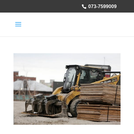
073-7599009